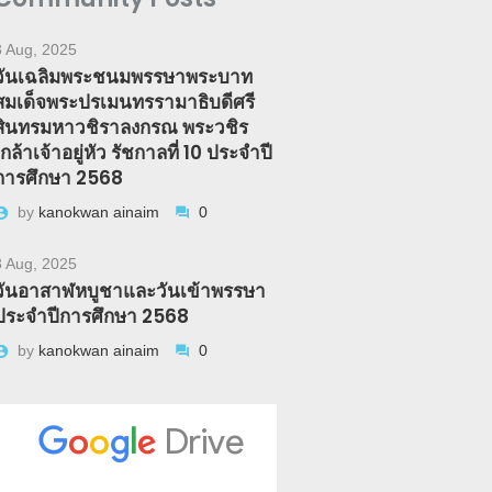
3 Aug, 2025
วันเฉลิมพระชนมพรรษาพระบาท
สมเด็จพระปรเมนทรรามาธิบดีศรี
สินทรมหาวชิราลงกรณ พระวชิร
เกล้าเจ้าอยู่หัว รัชกาลที่ 10 ประจำปี
การศึกษา 2568
by
kanokwan ainaim
0
3 Aug, 2025
วันอาสาฬหบูชาและวันเข้าพรรษา
ประจำปีการศึกษา 2568
by
kanokwan ainaim
0