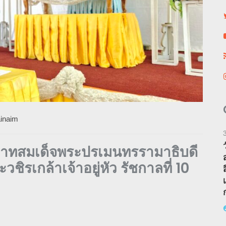
inaim
าทสมเด็จพระปรเมนทรรามาธิบดี
รเกล้าเจ้าอยู่หัว รัชกาลที่ 10