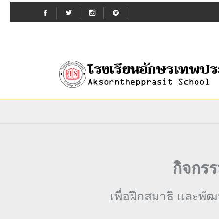
กิจกร
เพื่อฝึกสมาธิ และพัฒนา