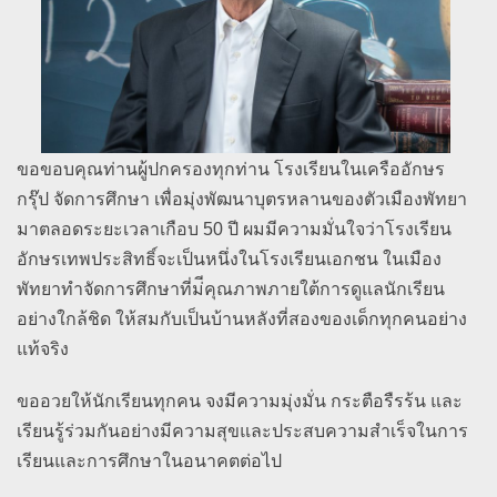
ขอขอบคุณท่านผู้ปกครองทุกท่าน โรงเรียนในเครืออักษร
กรุ๊ป จัดการศึกษา เพื่อมุ่งพัฒนาบุตรหลานของตัวเมืองพัทยา
มาตลอดระยะเวลาเกือบ 50 ปี ผมมีความมั่นใจว่าโรงเรียน
อักษรเทพประสิทธิ์จะเป็นหนึ่งในโรงเรียนเอกชน ในเมือง
พัทยาทำจัดการศึกษาที่ม่ีคุณภาพภายใต้การดูแลนักเรียน
อย่างใกล้ชิด ให้สมกับเป็นบ้านหลังที่สองของเด็กทุกคนอย่าง
แท้จริง
ขออวยให้นักเรียนทุกคน จงมีความมุ่งมั่น กระตือรืรร้น และ
เรียนรู้ร่วมกันอย่างมีความสุขและประสบความสำเร็จในการ
เรียนและการศึกษาในอนาคตต่อไป