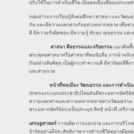
ปรับใช้ในการดำเนินชีวิต เป็นพลเมืองดีของประเท
กลุ่มสาระการเรียนรู้สังคมศึกษา ศาสนา และวัฒนธรร
กัน และมีความแตกต่างกันอย่างหลากหลาย เพื่อช่
ดี มีความรับผิดชอบ มีความรู้ ทักษะ คุณธรรม และค
ศาสนา ศีลธรรมและจริยธรรม
แนวคิดพื
พระพุทธศาสนาหรือศาสนาที่ตนนับถือ การนำหลัก
กันอย่างสันติสุข เป็นผู้กระทำความดี มีค่านิยมที่
และส่วนรวม
หน้าที่พลเมือง วัฒนธรรม และการดำเนินช
ปกครองระบอบประชาธิปไตยอันมีพระมหากษัตริย์ท
ความแตกต่างและความหลากหลายทางวัฒนธรรม ค่านิ
พระมหากษัตริย์ทรงเป็นประมุข สิทธิ หน้าที่ เสรี
เศรษฐศาสตร์
การผลิต การแจกจ่าย และการบริโภคสิ
จำกัดอย่างมีประสิทธิภาพ การดำรงชีวิตอย่างมีดุ