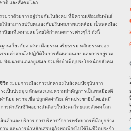
ศชาติ และสังคมโลก
มว่าด้วยการอยู่ร่วมกันในสังคม ที่มีความเชื่อมสัมพันธ์
วยให้สามารถปรับตนเองกับบริบทสภาพแวดล้อม เป็นพลเมือง
่านิยมที่เหมาะสมโดยได้กำหนดสาระต่างๆไว้ ดังนี้
้นฐานเกี่ยวกับศาสนา ศีลธรรม จริยธรรม หลักธรรมของ
ธรรมคำสอนไปปฏิบัติในการพัฒนาตนเอง และการอยู่ร่วม
ดีงาม พัฒนาตนเองอยู่เสมอ รวมทั้งบำเพ็ญประโยชน์ต่อสังคม
ีวิต
ระบบการเมืองการปกครองในสังคมปัจจุบันการ
รงเป็นประมุข ลักษณะและความสำคัญการเป็นพลเมืองดี
ยม ความเชื่อ ปลูกฝังค่านิยมด้านประชาธิปไตยอันมี
ภาพการดำเนินชีวิตอย่างสันติสุขในสังคมไทยและสังคมโลก
นค้าและบริการ การบริหารจัดการทรัพยากรที่มีอยู่อย่าง
ลยภาพ และการนำหลักเศรษฐกิจพอเพียงไปใช้ในชีวิตประจำ