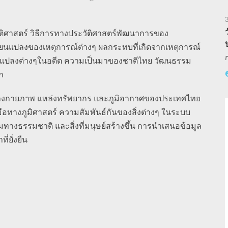
ติศาสตร์ วิธีการทางประวัติศาสตร์พัฒนาการของ
ี่ยนแปลงของเหตุการณ์ต่างๆ ผลกระทบที่เกิดจากเหตุการณ์
่ยนแปลงต่างๆในอดีต ความเป็นมาของชาติไทย วัฒนธรรม
ก
กายภาพ แหล่งทรัพยากร และภูมิอากาศของประเทศไทย
ือทางภูมิศาสตร์ ความสัมพันธ์กันของสิ่งต่างๆ ในระบบ
างธรรมชาติ และสิ่งที่มนุษย์สร้างขึ้น การนำเสนอข้อมูล
่ยั่งยืน