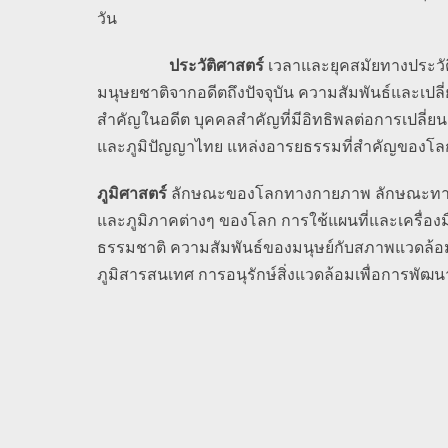
วัน
ประวัติศาสตร์
เวลาและยุคสมัยทางประวั
มนุษยชาติจากอดีตถึงปัจจุบัน ความสัมพันธ์และเปล
สำคัญในอดีต บุคคลสำคัญที่มีอิทธิพลต่อการเปลี
และภูมิปัญญาไทย แหล่งอารยธรรมที่สำคัญของโล
ภูมิศาสตร์
ลักษณะของโลกทางกายภาพ ลักษณะทาง
และภูมิภาคต่างๆ ของโลก การใช้แผนที่และเครื่องม
ธรรมชาติ ความสัมพันธ์ของมนุษย์กับสภาพแวดล้อมท
ภูมิสารสนเทศ การอนุรักษ์สิ่งแวดล้อมเพื่อการพัฒนาที