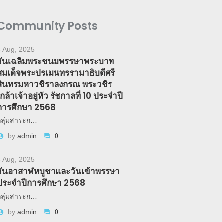
Community Posts
3 Aug, 2025
วันเฉลิมพระชนมพรรษาพระบาท
สมเด็จพระปรเมนทรรามาธิบดีศรี
สินทรมหาวชิราลงกรณ พระวชิร
เกล้าเจ้าอยู่หัว รัชกาลที่ 10 ประจำปี
การศึกษา 2568
กลุ่มสาระก…
by
admin
0
3 Aug, 2025
วันอาสาฬหบูชาและวันเข้าพรรษา
ประจำปีการศึกษา 2568
กลุ่มสาระก…
by
admin
0